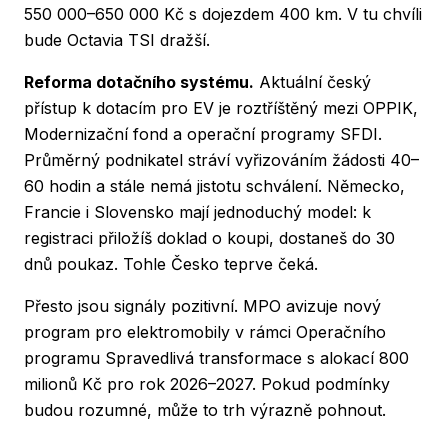
550 000–650 000 Kč s dojezdem 400 km. V tu chvíli
bude Octavia TSI dražší.
Reforma dotačního systému.
Aktuální český
přístup k dotacím pro EV je roztříštěný mezi OPPIK,
Modernizační fond a operační programy SFDI.
Průměrný podnikatel stráví vyřizováním žádosti 40–
60 hodin a stále nemá jistotu schválení. Německo,
Francie i Slovensko mají jednoduchý model: k
registraci přiložíš doklad o koupi, dostaneš do 30
dnů poukaz. Tohle Česko teprve čeká.
Přesto jsou signály pozitivní. MPO avizuje nový
program pro elektromobily v rámci Operačního
programu Spravedlivá transformace s alokací 800
milionů Kč pro rok 2026–2027. Pokud podmínky
budou rozumné, může to trh výrazně pohnout.