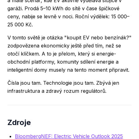
a máte scénář, kde EV aktivně vydělává stojíce v
garáži. Prodá 5–10 kWh do sítě v čase špičkové
ceny, nabije se levně v noci. Roční výdělek: 15 000–
25 000 Kč.
V tomto světě je otázka "koupit EV nebo benzínák?"
zodpovězena ekonomicky ještě před tím, než se
otočí klíčkem. A to je přelom, který si energie-
obchodní platformy, komunity sdílení energie a
inteligentní domy musely na tento moment připravit.
Čísla jsou tam. Technologie jsou tam. Zbývá jen
infrastruktura a zdravý rozum regulátorů.
Zdroje
BloombergNEF: Electric Vehicle Outlook 2025