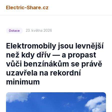
Electric-Share.cz
23. května 2026
Dotace
Elektromobily jsou levnější
než kdy dřív — a propast
vůči benzínákům se právě
uzavřela na rekordní
minimum