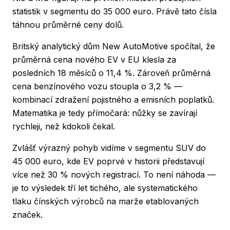
statistik v segmentu do 35 000 euro. Právě tato čísla
táhnou průměrné ceny dolů.
Britský analytický dům New AutoMotive spočítal, že
průměrná cena nového EV v EU klesla za
posledních 18 měsíců o 11,4 %. Zároveň průměrná
cena benzínového vozu stoupla o 3,2 % —
kombinací zdražení pojistného a emisních poplatků.
Matematika je tedy přímočará: nůžky se zavírají
rychleji, než kdokoli čekal.
Zvlášť výrazný pohyb vidíme v segmentu SUV do
45 000 euro, kde EV poprvé v historii představují
více než 30 % nových registrací. To není náhoda —
je to výsledek tří let tichého, ale systematického
tlaku čínských výrobců na marže etablovaných
značek.