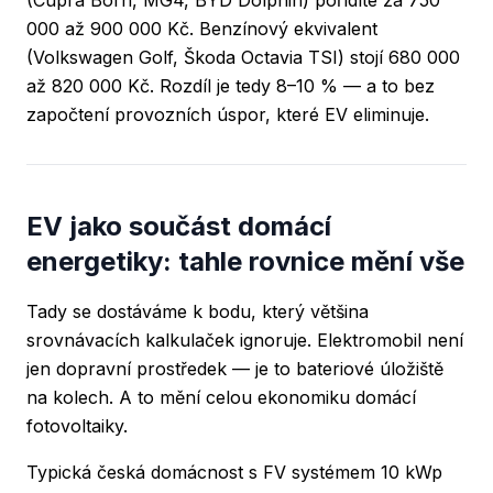
000 až 900 000 Kč. Benzínový ekvivalent
(Volkswagen Golf, Škoda Octavia TSI) stojí 680 000
až 820 000 Kč. Rozdíl je tedy 8–10 % — a to bez
započtení provozních úspor, které EV eliminuje.
EV jako součást domácí
energetiky: tahle rovnice mění vše
Tady se dostáváme k bodu, který většina
srovnávacích kalkulaček ignoruje. Elektromobil není
jen dopravní prostředek — je to bateriové úložiště
na kolech. A to mění celou ekonomiku domácí
fotovoltaiky.
Typická česká domácnost s FV systémem 10 kWp