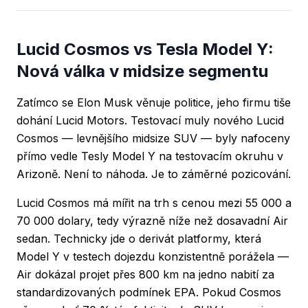
Lucid Cosmos vs Tesla Model Y:
Nová válka v midsize segmentu
Zatímco se Elon Musk věnuje politice, jeho firmu tiše
dohání Lucid Motors. Testovací muly nového Lucid
Cosmos — levnějšího midsize SUV — byly nafoceny
přímo vedle Tesly Model Y na testovacím okruhu v
Arizoně. Není to náhoda. Je to záměrné pozicování.
Lucid Cosmos má mířit na trh s cenou mezi 55 000 a
70 000 dolary, tedy výrazně níže než dosavadní Air
sedan. Technicky jde o derivát platformy, která
Model Y v testech dojezdu konzistentně porážela —
Air dokázal projet přes 800 km na jedno nabití za
standardizovaných podmínek EPA. Pokud Cosmos