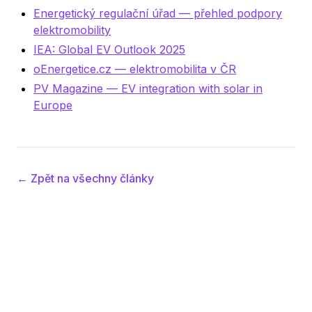
Energetický regulační úřad — přehled podpory
elektromobility
IEA: Global EV Outlook 2025
oEnergetice.cz — elektromobilita v ČR
PV Magazine — EV integration with solar in
Europe
← Zpět na všechny články