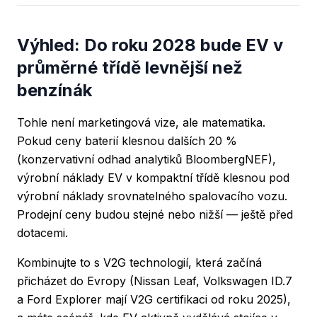
Výhled: Do roku 2028 bude EV v
průměrné třídě levnější než
benzínák
Tohle není marketingová vize, ale matematika.
Pokud ceny baterií klesnou dalších 20 %
(konzervativní odhad analytiků BloombergNEF),
výrobní náklady EV v kompaktní třídě klesnou pod
výrobní náklady srovnatelného spalovacího vozu.
Prodejní ceny budou stejné nebo nižší — ještě před
dotacemi.
Kombinujte to s V2G technologií, která začíná
přicházet do Evropy (Nissan Leaf, Volkswagen ID.7
a Ford Explorer mají V2G certifikaci od roku 2025),