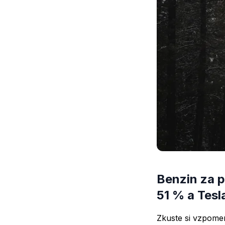
Benzin za p
51 % a Tesl
Zkuste si vzpomeno