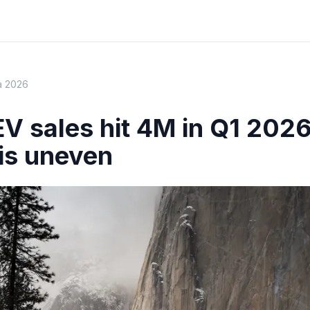
a 2026
EV sales hit 4M in Q1 2026
is uneven