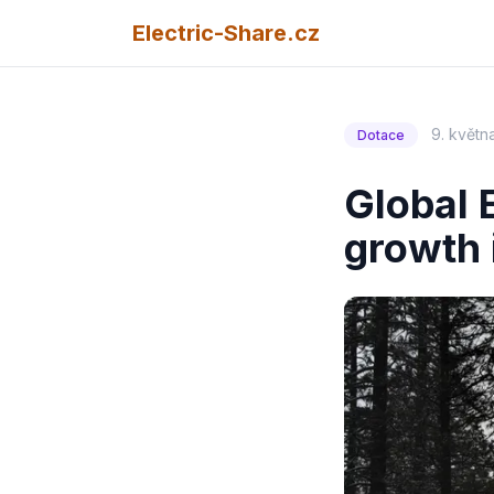
Electric-Share.cz
9. květn
Dotace
Global 
growth 