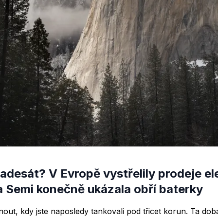
adesát? V Evropě vystřelily prodeje el
a Semi konečně ukázala obří baterky
ut, kdy jste naposledy tankovali pod třicet korun. Ta doba 