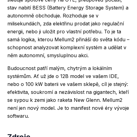
stav nabití BESS (Battery Energy Storage System) a
autonomně obchoduje. Rozhoduje se v
milisekundách, zda elektřinu prodat jako regulační
energii, nebo ji uložit pro vlastní potřebu. To je ta
samá logika, kterou Mellum2 přináší do světa kódu –
schopnost analyzovat komplexní systém a udělat v
něm autonomní, smysluplnou akci.
Budoucnost patří malým, chytrým a lokálním
systémům. Ať už jde o 12B model ve vašem IDE,
nebo o 100 kW baterii ve vašem sklepě, cíl je stejný:
efektivita, soukromí a nezávislost na gigantech, kteří
se sypou k zemi jako raketa New Glenn. Mellum2
není jen nový model. Je to manifest nové éry vývoje
softwaru.
Zdroje