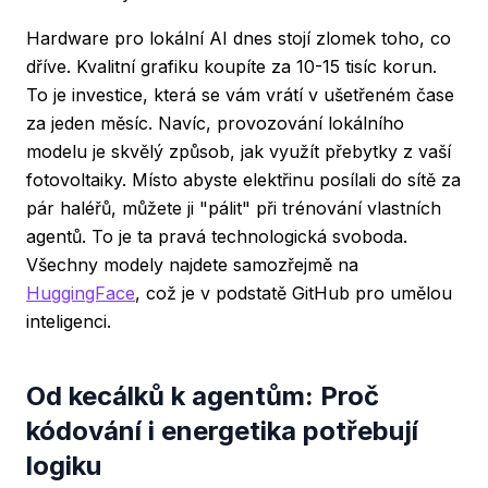
Hardware pro lokální AI dnes stojí zlomek toho, co
dříve. Kvalitní grafiku koupíte za 10-15 tisíc korun.
To je investice, která se vám vrátí v ušetřeném čase
za jeden měsíc. Navíc, provozování lokálního
modelu je skvělý způsob, jak využít přebytky z vaší
fotovoltaiky. Místo abyste elektřinu posílali do sítě za
pár haléřů, můžete ji "pálit" při trénování vlastních
agentů. To je ta pravá technologická svoboda.
Všechny modely najdete samozřejmě na
HuggingFace
, což je v podstatě GitHub pro umělou
inteligenci.
Od kecálků k agentům: Proč
kódování i energetika potřebují
logiku