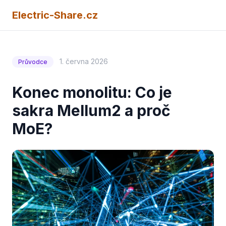
Electric-Share.cz
1. června 2026
Průvodce
Konec monolitu: Co je
sakra Mellum2 a proč
MoE?