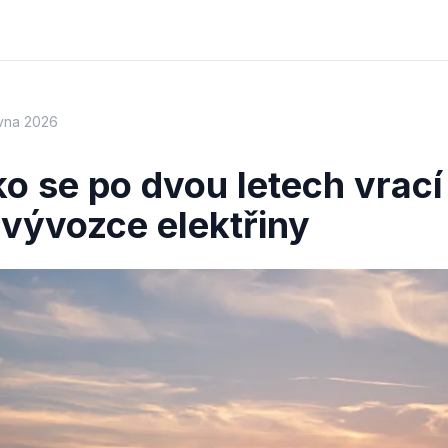
rvna 2026
 se po dvou letech vrací 
 vývozce elektřiny