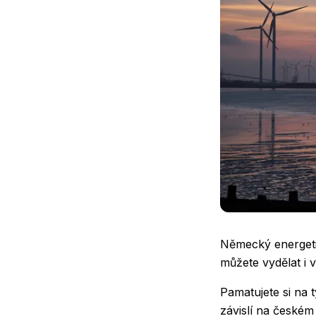
Německý energetic
můžete vydělat i 
Pamatujete si na 
závislí na českém