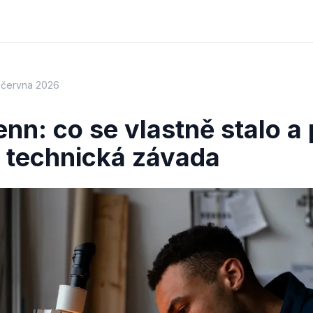
. června 2026
nn: co se vlastně stalo a 
n technická závada