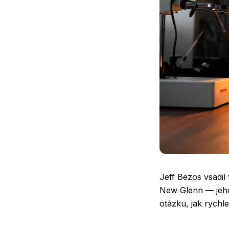
Jeff Bezos vsadil
New Glenn — jeho 
otázku, jak rychl