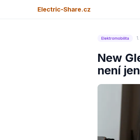
Electric-Share.cz
1
Elektromobilita
New Gle
není je