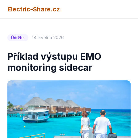
Electric-Share.cz
18. května 2026
Údržba
Příklad výstupu EMO
monitoring sidecar