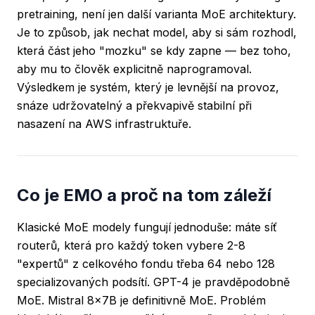
pretraining
, není jen další varianta MoE architektury.
Je to způsob, jak nechat model, aby si sám rozhodl,
která část jeho "mozku" se kdy zapne — bez toho,
aby mu to člověk explicitně naprogramoval.
Výsledkem je systém, který je levnější na provoz,
snáze udržovatelný a překvapivě stabilní při
nasazení na AWS infrastruktuře.
Co je EMO a proč na tom záleží
Klasické MoE modely fungují jednoduše: máte síť
routerů, která pro každý token vybere 2-8
"expertů" z celkového fondu třeba 64 nebo 128
specializovaných podsítí. GPT-4 je pravděpodobně
MoE. Mistral 8x7B je definitivně MoE. Problém