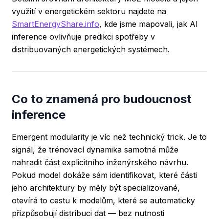
využití v energetickém sektoru najdete na
SmartEnergyShare.info
, kde jsme mapovali, jak AI
inference ovlivňuje predikci spotřeby v
distribuovaných energetických systémech.
Co to znamená pro budoucnost
inference
Emergent modularity je víc než technický trick. Je to
signál, že trénovací dynamika samotná může
nahradit část explicitního inženýrského návrhu.
Pokud model dokáže sám identifikovat, které části
jeho architektury by měly být specializované,
otevírá to cestu k modelům, které se automaticky
přizpůsobují distribuci dat — bez nutnosti