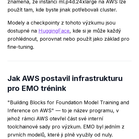
znamená, že instanci ml.p4d.24xlarge na AWS lze
použít tam, kde byste jinak potřebovali cluster.
Modely a checkpointy z tohoto výzkumu jsou
dostupné na
HuggingFace
, kde si je může každý
prohlédnout, porovnat nebo použít jako základ pro
fine-tuning.
Jak AWS postavil infrastrukturu
pro EMO trénink
"Building Blocks for Foundation Model Training and
Inference on AWS" — to je název programu, v
jehož rámci AWS otevřel část své interní
toolchainové sady pro výzkum. EMO byl jedním z
prvních modelů, které ji plně využily od nuly.