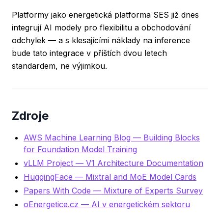
Platformy jako
energetická platforma SES
již dnes
integrují AI modely pro flexibilitu a obchodování
odchylek — a s klesajícími náklady na inference
bude tato integrace v příštích dvou letech
standardem, ne výjimkou.
Zdroje
AWS Machine Learning Blog — Building Blocks
for Foundation Model Training
vLLM Project — V1 Architecture Documentation
HuggingFace — Mixtral and MoE Model Cards
Papers With Code — Mixture of Experts Survey
oEnergetice.cz — AI v energetickém sektoru