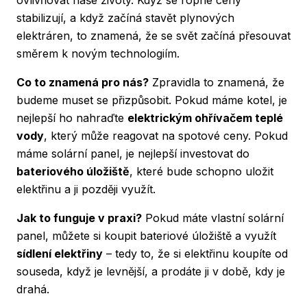
stabilizují, a když začíná stavět plynových
elektráren, to znamená, že se svět začíná přesouvat
směrem k novým technologiím.
Co to znamená pro nás?
Zpravidla to znamená, že
budeme muset se přizpůsobit. Pokud máme kotel, je
nejlepší ho nahraďte
elektrickým ohřívačem teplé
vody
, který může reagovat na spotové ceny. Pokud
máme solární panel, je nejlepší investovat do
bateriového úložiště
, které bude schopno uložit
elektřinu a ji později využít.
Jak to funguje v praxi?
Pokud máte vlastní solární
panel, můžete si koupit bateriové úložiště a využít
sídlení elektřiny
– tedy to, že si elektřinu koupíte od
souseda, když je levnější, a prodáte ji v době, kdy je
drahá.