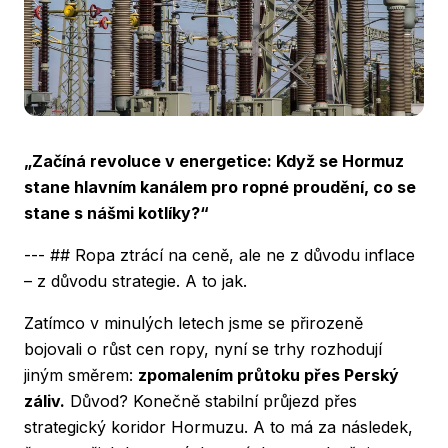
„Začíná revoluce v energetice: Když se Hormuz
stane hlavním kanálem pro ropné proudění, co se
stane s nášmi kotlíky?“
--- ## Ropa ztrácí na ceně, ale ne z důvodu inflace
– z důvodu strategie. A to jak.
Zatímco v minulých letech jsme se přirozeně
bojovali o růst cen ropy, nyní se trhy rozhodují
jiným směrem:
zpomalením průtoku přes Perský
záliv.
Důvod? Konečně stabilní průjezd přes
strategický koridor Hormuzu. A to má za následek,