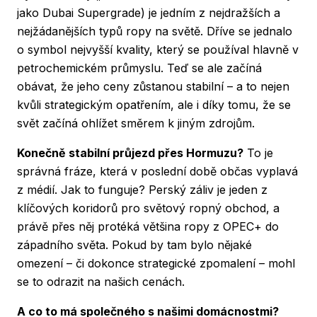
jako
Dubai Supergrade
) je jedním z nejdražších a
nejžádanějších typů ropy na světě. Dříve se jednalo
o symbol nejvyšší kvality, který se používal hlavně v
petrochemickém průmyslu. Teď se ale začíná
obávat, že jeho ceny zůstanou stabilní – a to nejen
kvůli strategickým opatřením, ale i díky tomu, že se
svět začíná ohlížet směrem k jiným zdrojům.
Konečně stabilní průjezd přes Hormuzu?
To je
správná fráze, která v poslední době občas vyplavá
z médií. Jak to funguje? Perský záliv je jeden z
klíčových koridorů pro světový ropný obchod, a
právě přes něj protéká většina ropy z OPEC+ do
západního světa. Pokud by tam bylo nějaké
omezení – či dokonce strategické zpomalení – mohl
se to odrazit na našich cenách.
A co to má společného s našimi domácnostmi?