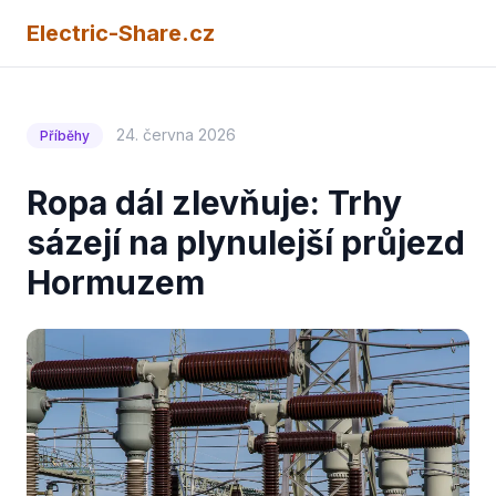
Electric-Share.cz
24. června 2026
Příběhy
Ropa dál zlevňuje: Trhy
sázejí na plynulejší průjezd
Hormuzem