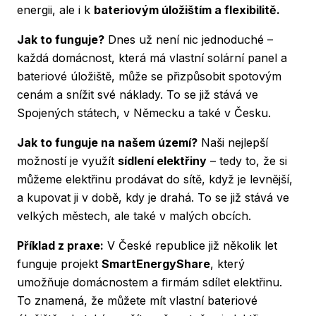
energii, ale i k
bateriovým úložištím a flexibilitě.
Jak to funguje?
Dnes už není nic jednoduché –
každá domácnost, která má vlastní solární panel a
bateriové úložiště, může se přizpůsobit spotovým
cenám a snížit své náklady. To se již stává ve
Spojených státech, v Německu a také v Česku.
Jak to funguje na našem území?
Naši nejlepší
možností je využít
sídlení elektřiny
– tedy to, že si
můžeme elektřinu prodávat do sítě, když je levnější,
a kupovat ji v době, kdy je drahá. To se již stává ve
velkých městech, ale také v malých obcích.
Příklad z praxe:
V České republice již několik let
funguje projekt
SmartEnergyShare
, který
umožňuje domácnostem a firmám sdílet elektřinu.
To znamená, že můžete mít vlastní bateriové