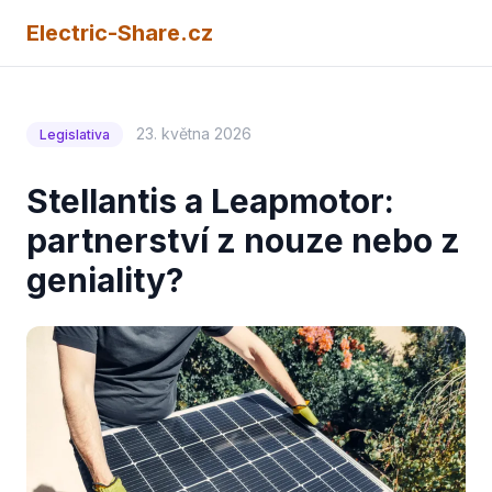
Electric-Share.cz
23. května 2026
Legislativa
Stellantis a Leapmotor:
partnerství z nouze nebo z
geniality?