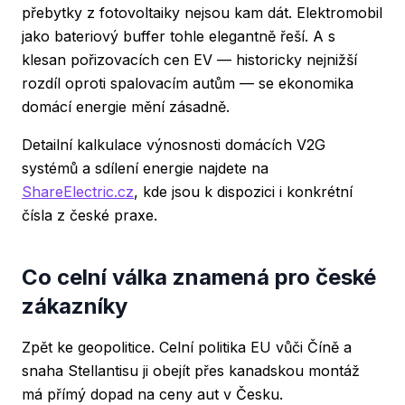
přebytky z fotovoltaiky nejsou kam dát. Elektromobil
jako bateriový buffer tohle elegantně řeší. A s
klesan pořizovacích cen EV — historicky nejnižší
rozdíl oproti spalovacím autům — se ekonomika
domácí energie mění zásadně.
Detailní kalkulace výnosnosti domácích V2G
systémů a sdílení energie najdete na
ShareElectric.cz
, kde jsou k dispozici i konkrétní
čísla z české praxe.
Co celní válka znamená pro české
zákazníky
Zpět ke geopolitice. Celní politika EU vůči Číně a
snaha Stellantisu ji obejít přes kanadskou montáž
má přímý dopad na ceny aut v Česku.