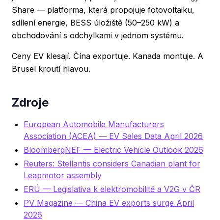
Share
— platforma, která propojuje fotovoltaiku,
sdílení energie, BESS úložiště (50–250 kW) a
obchodování s odchylkami v jednom systému.
Ceny EV klesají. Čína exportuje. Kanada montuje. A
Brusel kroutí hlavou.
Zdroje
European Automobile Manufacturers
Association (ACEA) — EV Sales Data April 2026
BloombergNEF — Electric Vehicle Outlook 2026
Reuters: Stellantis considers Canadian plant for
Leapmotor assembly
ERÚ — Legislativa k elektromobilitě a V2G v ČR
PV Magazine — China EV exports surge April
2026