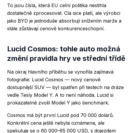
To jsou čísla, která EU celní politika nestihla
dostatečně zprocesovat. Cla sice platí, ale výrobci
jako BYD je jednoduše absorbují snížením marže a
stále zůstávají cenově konkurenceschopní.
Lucid Cosmos: tohle auto možná
změní pravidla hry ve střední třídě
Na okraj hlavního příběhu se vynořila zajímavá
fotografie: Lucid Cosmos — nový cenově
dostupnější SUV — byl spatřen při testech na dráze
vedle Tesly Model Y. A to není náhoda. Lucid si
prokazatelně zvolil Model Y jako benchmark.
Cosmos má být první Lucid pod 70 000 dolarů.
Konkrétní cena ještě nebyla oznámena, ale
spekuluje se o 60 000–65 000 USD, s dojezdem