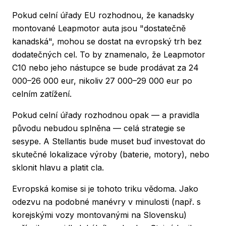
Pokud celní úřady EU rozhodnou, že kanadsky
montované Leapmotor auta jsou "dostatečně
kanadská", mohou se dostat na evropský trh bez
dodatečných cel. To by znamenalo, že Leapmotor
C10 nebo jeho nástupce se bude prodávat za 24
000–26 000 eur, nikoliv 27 000–29 000 eur po
celním zatížení.
Pokud celní úřady rozhodnou opak — a pravidla
původu nebudou splněna — celá strategie se
sesype. A Stellantis bude muset buď investovat do
skutečné lokalizace výroby (baterie, motory), nebo
sklonit hlavu a platit cla.
Evropská komise si je tohoto triku vědoma. Jako
odezvu na podobné manévry v minulosti (např. s
korejskými vozy montovanými na Slovensku)