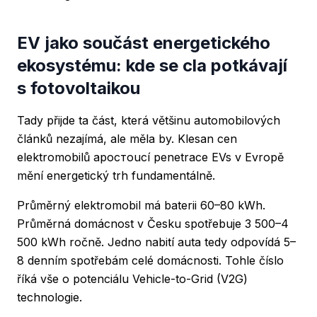
EV jako součást energetického
ekosystému: kde se cla potkávají
s fotovoltaikou
Tady přijde ta část, která většinu automobilových
článků nezajímá, ale měla by. Klesan cen
elektromobilů aростoucí penetrace EVs v Evropě
mění energetický trh fundamentálně.
Průměrný elektromobil má baterii 60–80 kWh.
Průměrná domácnost v Česku spotřebuje 3 500–4
500 kWh ročně. Jedno nabití auta tedy odpovídá 5–
8 denním spotřebám celé domácnosti. Tohle číslo
říká vše o potenciálu Vehicle-to-Grid (V2G)
technologie.