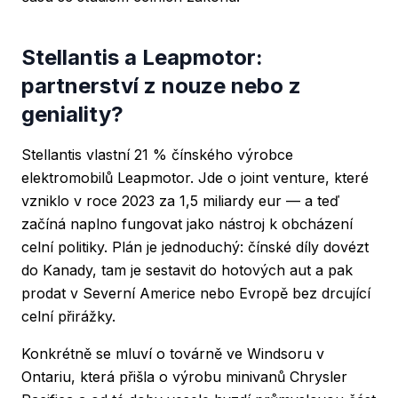
Stellantis a Leapmotor:
partnerství z nouze nebo z
geniality?
Stellantis vlastní 21 % čínského výrobce
elektromobilů Leapmotor. Jde o joint venture, které
vzniklo v roce 2023 za 1,5 miliardy eur — a teď
začíná naplno fungovat jako nástroj k obcházení
celní politiky. Plán je jednoduchý: čínské díly dovézt
do Kanady, tam je sestavit do hotových aut a pak
prodat v Severní Americe nebo Evropě bez drcující
celní přirážky.
Konkrétně se mluví o továrně ve Windsoru v
Ontariu, která přišla o výrobu minivanů Chrysler