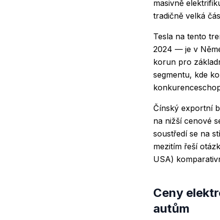
masivně elektrifik
tradičně velká čás
Tesla na tento tr
2024 — je v Něme
korun pro základ
segmentu, kde ko
konkurenceschop
Čínský exportní 
na nižší cenové 
soustředí se na s
mezitím řeší otáz
USA) komparativn
Ceny elektr
autům