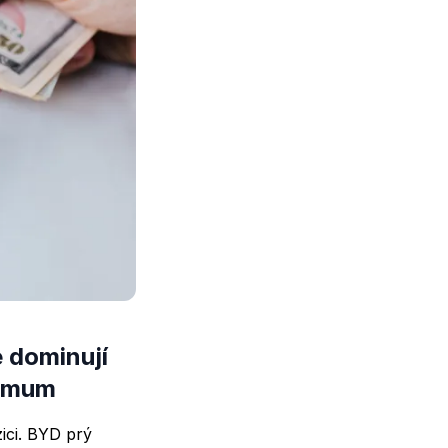
e dominují
nimum
zici. BYD prý