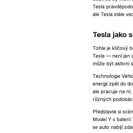
Tesla pravděpodo
ale Tesla stále ve
Tesla jako
Tohle je klíčový 
Tesla — není jen 
může být aktivní
Technologie Vehi
energii zpět do d
ale pracuje na ní
různých podobác
Představte si scé
Model Y s baterií
se auto nabíjí zd