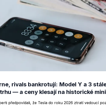
rne, rivals bankrotují: Model Y a 3 stál
rhu — a ceny klesají na historické mi
perti předpovídali, že Tesla do roku 2026 ztratí vedoucí po