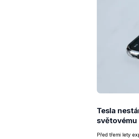
Tesla nestá
světovému t
Před třemi lety ex