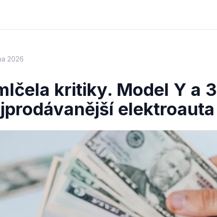
na 2026
mlčela kritiky. Model Y a 3
ejprodávanější elektroauta